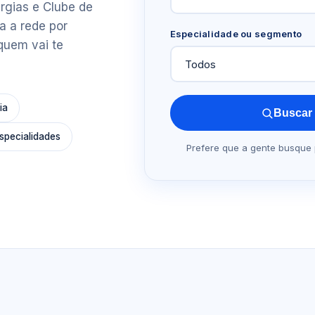
rgias e Clube de
a a rede por
Especialidade ou segmento
quem vai te
ia
Buscar 
specialidades
Prefere que a gente busque