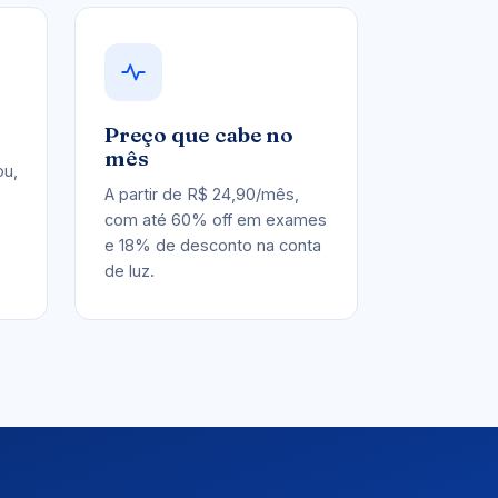
Preço que cabe no
mês
ou,
A partir de R$ 24,90/mês,
com até 60% off em exames
e 18% de desconto na conta
de luz.