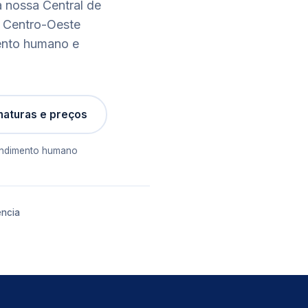
 nossa Central de
 Centro-Oeste
ento humano e
naturas e preços
tendimento humano
ncia