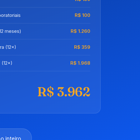
oratoriais
R$ 100
12 meses)
R$ 1.260
ra (12×)
R$ 359
 (12×)
R$ 1.968
R$ 3.962
 inteiro.