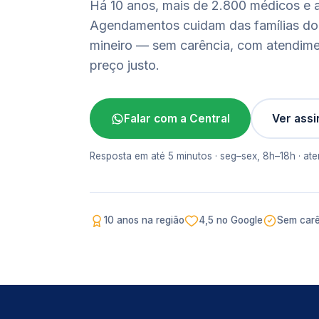
Há 10 anos, mais de 2.800 médicos e a
Agendamentos cuidam das famílias do
mineiro — sem carência, com atendim
preço justo.
Falar com a Central
Ver assi
Resposta em até 5 minutos · seg–sex, 8h–18h · a
10 anos na região
4,5 no Google
Sem carê