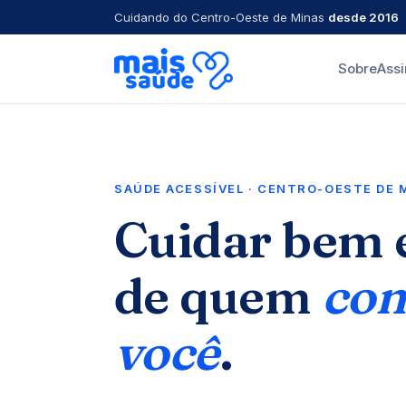
Cuidando do Centro-Oeste de Minas
desde 2016
Sobre
Assi
SAÚDE ACESSÍVEL · CENTRO-OESTE DE 
Cuidar bem é
de quem
con
você
.