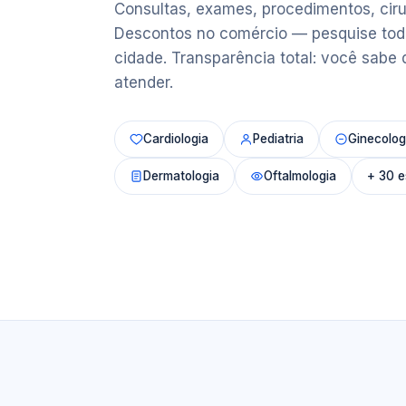
Consultas, exames, procedimentos, ciru
Descontos no comércio — pesquise tod
cidade. Transparência total: você sabe 
atender.
Cardiologia
Pediatria
Ginecolog
Dermatologia
Oftalmologia
+ 30 e