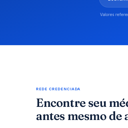
Valores refer
REDE CREDENCIADA
Encontre seu mé
antes mesmo de a