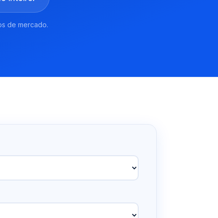
os de mercado.