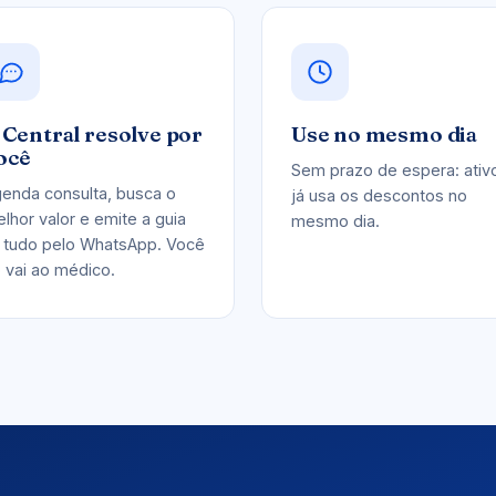
 Central resolve por
Use no mesmo dia
ocê
Sem prazo de espera: ativ
enda consulta, busca o
já usa os descontos no
lhor valor e emite a guia
mesmo dia.
tudo pelo WhatsApp. Você
 vai ao médico.