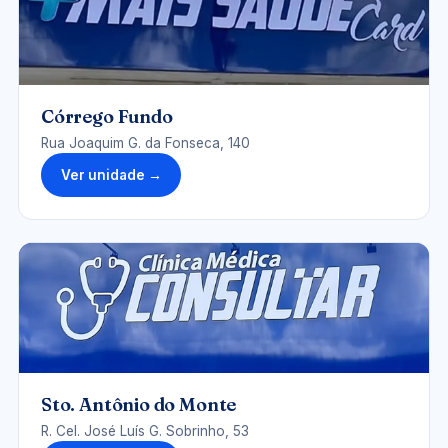
Córrego Fundo
Rua Joaquim G. da Fonseca, 140
Ver unidade →
UNIDADE-SAMONTE.JPG
Sto. Antônio do Monte
R. Cel. José Luís G. Sobrinho, 53