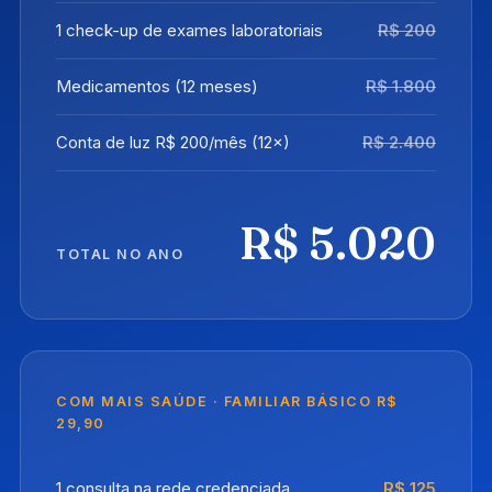
1 check-up de exames laboratoriais
R$ 200
Medicamentos (12 meses)
R$ 1.800
Conta de luz R$ 200/mês (12×)
R$ 2.400
R$ 5.020
TOTAL NO ANO
COM MAIS SAÚDE · FAMILIAR BÁSICO R$
29,90
1 consulta na rede credenciada
R$ 125