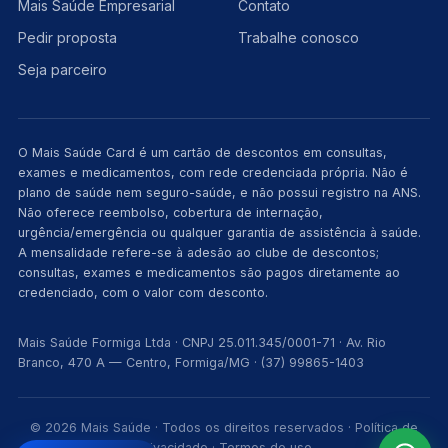
Mais Saúde Empresarial
Contato
Pedir proposta
Trabalhe conosco
Seja parceiro
O Mais Saúde Card é um cartão de descontos em consultas,
exames e medicamentos, com rede credenciada própria. Não é
plano de saúde nem seguro-saúde, e não possui registro na ANS.
Não oferece reembolso, cobertura de internação,
urgência/emergência ou qualquer garantia de assistência à saúde.
A mensalidade refere-se à adesão ao clube de descontos;
consultas, exames e medicamentos são pagos diretamente ao
credenciado, com o valor com desconto.
Mais Saúde Formiga Ltda · CNPJ 25.011.345/0001-71 · Av. Rio
Branco, 470 A — Centro, Formiga/MG · (37) 99865-1403
© 2026 Mais Saúde · Todos os direitos reservados ·
Política de
privacidade
·
Termos de uso