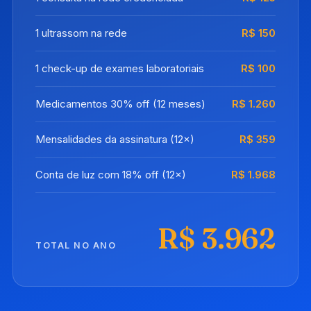
1 ultrassom na rede
R$ 150
1 check-up de exames laboratoriais
R$ 100
Medicamentos 30% off (12 meses)
R$ 1.260
Mensalidades da assinatura (12×)
R$ 359
Conta de luz com 18% off (12×)
R$ 1.968
R$ 3.962
TOTAL NO ANO