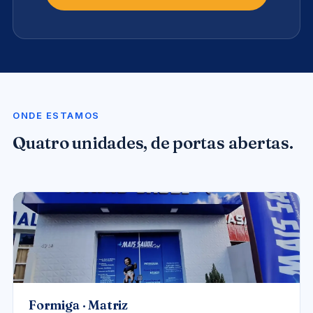
ONDE ESTAMOS
Quatro unidades, de portas abertas.
UNIDADE-FORMIGA.JPG
Formiga · Matriz