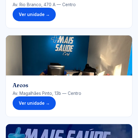
Av. Rio Branco, 470 A — Centro
Ver unidade →
UNIDADE-ARCOS.JPG
Arcos
Av. Magalhães Pinto, 13b — Centro
Ver unidade →
UNIDADE-CORREGO-FUNDO.JPG