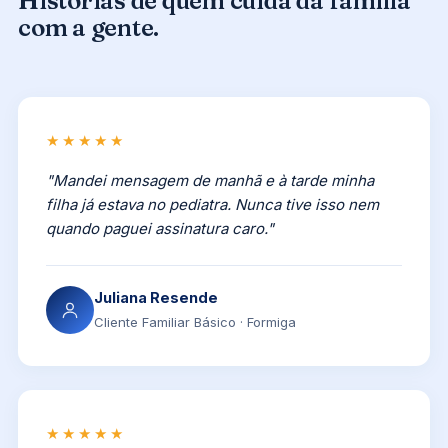
Histórias de quem cuida da família
com a gente.
★★★★★
"Mandei mensagem de manhã e à tarde minha
filha já estava no pediatra. Nunca tive isso nem
quando paguei assinatura caro."
Juliana Resende
Cliente Familiar Básico · Formiga
★★★★★