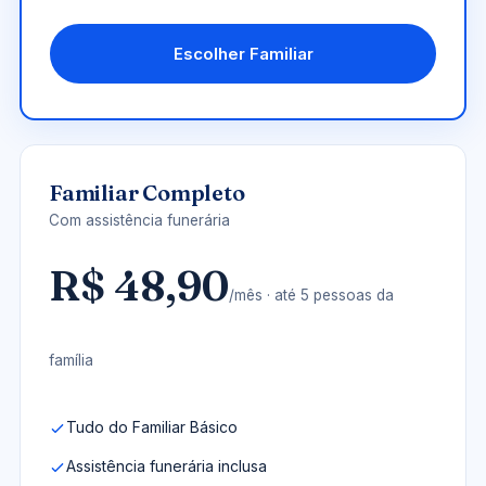
Escolher Familiar
Familiar Completo
Com assistência funerária
R$ 48,90
/mês · até 5 pessoas da
família
Tudo do Familiar Básico
Assistência funerária inclusa