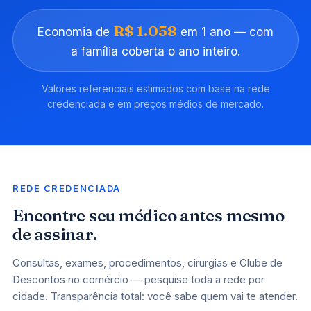
R$ 1.058
Economia de
em 1 ano — com
a família coberta o ano inteiro.
Valores referenciais estimados com base na rede
credenciada e em preços médios de mercado.
REDE CREDENCIADA
Encontre seu médico antes mesmo
de assinar.
Consultas, exames, procedimentos, cirurgias e Clube de
Descontos no comércio — pesquise toda a rede por
cidade. Transparência total: você sabe quem vai te atender.