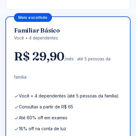
Mais escolhido
Familiar Básico
Você + 4 dependentes
R$ 29,90
/mês · até 5 pessoas da
família
Você + 4 dependentes (até 5 pessoas da família)
Consultas a partir de R$ 65
Até 60% off em exames
18% off na conta de luz