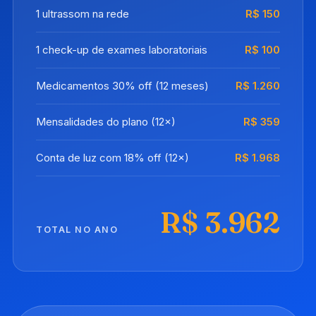
1 ultrassom na rede
R$ 150
1 check-up de exames laboratoriais
R$ 100
Medicamentos 30% off (12 meses)
R$ 1.260
Mensalidades do plano (12×)
R$ 359
Conta de luz com 18% off (12×)
R$ 1.968
R$ 3.962
TOTAL NO ANO