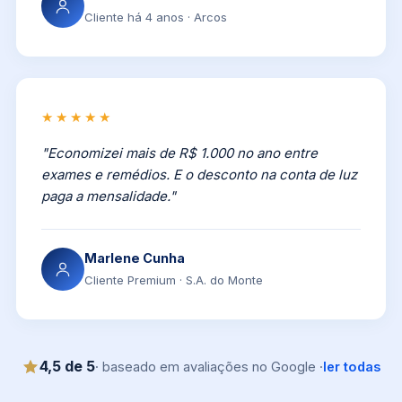
Cliente há 4 anos · Arcos
★★★★★
"Economizei mais de R$ 1.000 no ano entre
exames e remédios. E o desconto na conta de luz
paga a mensalidade."
Marlene Cunha
Cliente Premium · S.A. do Monte
4,5 de 5
· baseado em avaliações no Google ·
ler todas