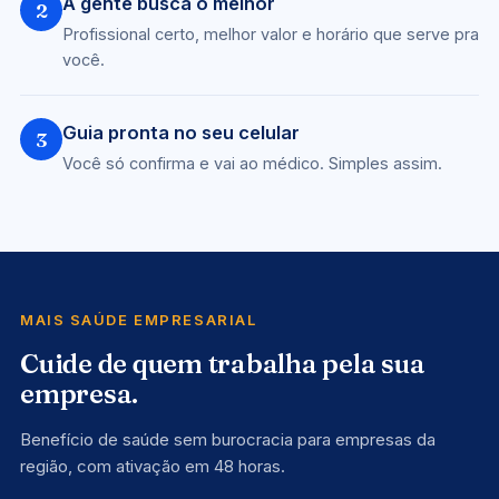
A gente busca o melhor
2
Profissional certo, melhor valor e horário que serve pra
você.
Guia pronta no seu celular
3
Você só confirma e vai ao médico. Simples assim.
MAIS SAÚDE EMPRESARIAL
Cuide de quem trabalha pela sua
empresa.
Benefício de saúde sem burocracia para empresas da
região, com ativação em 48 horas.