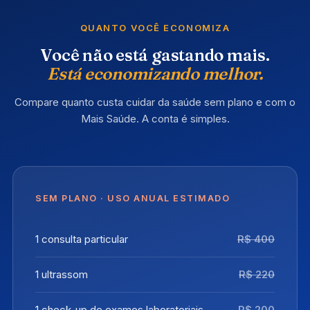
QUANTO VOCÊ ECONOMIZA
Você não está gastando mais.
Está economizando melhor.
Compare quanto custa cuidar da saúde sem plano e com o
Mais Saúde. A conta é simples.
SEM PLANO · USO ANUAL ESTIMADO
1 consulta particular
R$ 400
1 ultrassom
R$ 220
1 check-up de exames laboratoriais
R$ 200