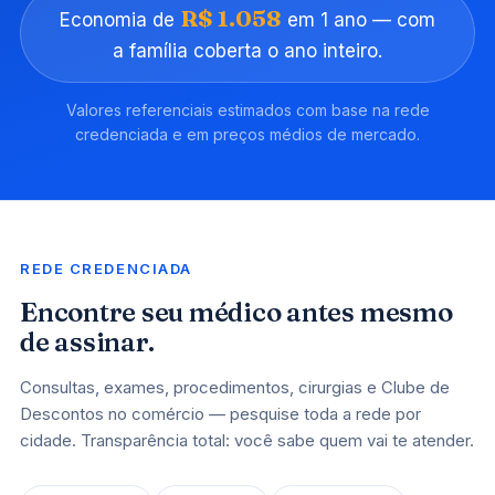
R$ 1.058
Economia de
em 1 ano — com
a família coberta o ano inteiro.
Valores referenciais estimados com base na rede
credenciada e em preços médios de mercado.
REDE CREDENCIADA
Encontre seu médico antes mesmo
de assinar.
Consultas, exames, procedimentos, cirurgias e Clube de
Descontos no comércio — pesquise toda a rede por
cidade. Transparência total: você sabe quem vai te atender.