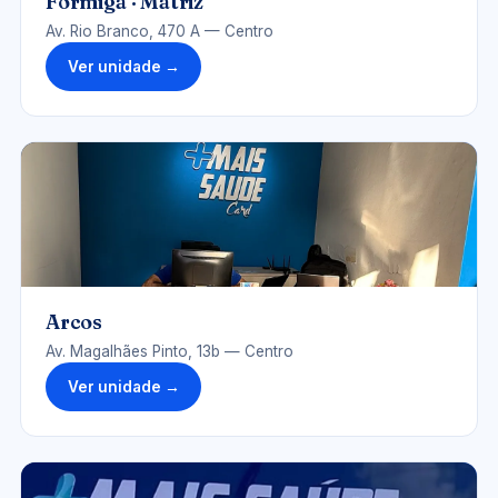
Formiga · Matriz
Av. Rio Branco, 470 A — Centro
Ver unidade →
UNIDADE-ARCOS.JPG
Arcos
Av. Magalhães Pinto, 13b — Centro
Ver unidade →