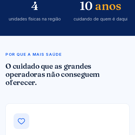
4
10
anos
unidades físicas na região
cuidando de quem é daqui
POR QUE A MAIS SAÚDE
O cuidado que as grandes
operadoras não conseguem
oferecer.