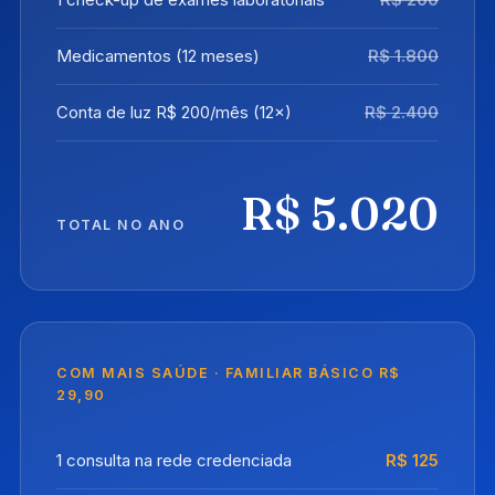
Medicamentos (12 meses)
R$ 1.800
Conta de luz R$ 200/mês (12×)
R$ 2.400
R$ 5.020
TOTAL NO ANO
COM MAIS SAÚDE · FAMILIAR BÁSICO R$
29,90
1 consulta na rede credenciada
R$ 125