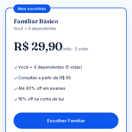
Mais escolhido
Familiar Básico
Você + 4 dependentes
R$ 29,90
/mês · 5 vidas
Você + 4 dependentes (5 vidas)
Consultas a partir de R$ 65
Até 60% off em exames
18% off na conta de luz
Escolher Familiar