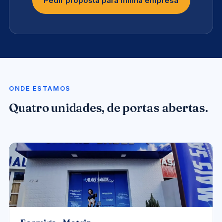
Pedir proposta para minha empresa
ONDE ESTAMOS
Quatro unidades, de portas abertas.
UNIDADE-FORMIGA.JPG