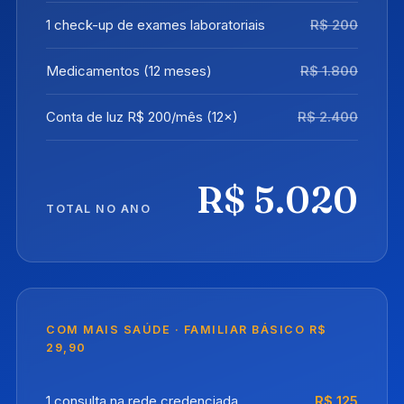
1 check-up de exames laboratoriais
R$ 200
Medicamentos (12 meses)
R$ 1.800
Conta de luz R$ 200/mês (12×)
R$ 2.400
R$ 5.020
TOTAL NO ANO
COM MAIS SAÚDE · FAMILIAR BÁSICO R$
29,90
1 consulta na rede credenciada
R$ 125