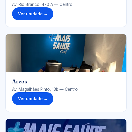
Av. Rio Branco, 470 A — Centro
Ver unidade →
UNIDADE-ARCOS.JPG
Arcos
Av. Magalhães Pinto, 13b — Centro
Ver unidade →
UNIDADE-CORREGO-FUNDO.JPG