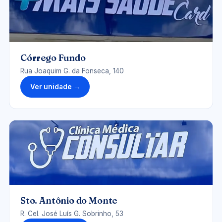
Córrego Fundo
Rua Joaquim G. da Fonseca, 140
Ver unidade →
UNIDADE-SAMONTE.JPG
Sto. Antônio do Monte
R. Cel. José Luís G. Sobrinho, 53