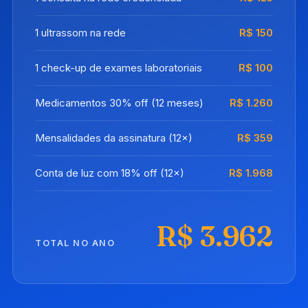
1 ultrassom na rede
R$ 150
1 check-up de exames laboratoriais
R$ 100
Medicamentos 30% off (12 meses)
R$ 1.260
Mensalidades da assinatura (12×)
R$ 359
Conta de luz com 18% off (12×)
R$ 1.968
R$ 3.962
TOTAL NO ANO