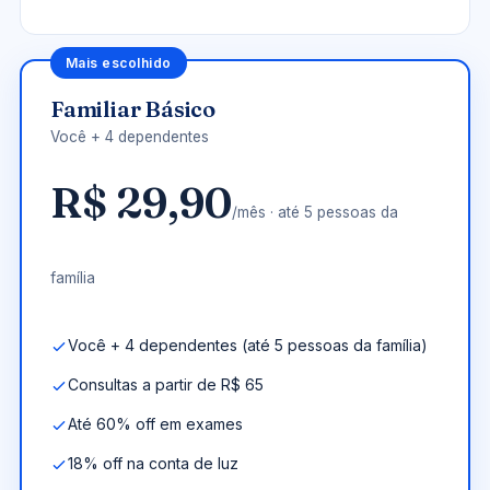
Mais escolhido
Familiar Básico
Você + 4 dependentes
R$ 29,90
/mês · até 5 pessoas da
família
Você + 4 dependentes (até 5 pessoas da família)
Consultas a partir de R$ 65
Até 60% off em exames
18% off na conta de luz