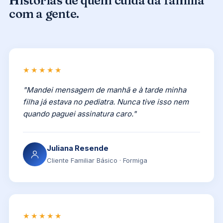
Histórias de quem cuida da família
com a gente.
★★★★★
"Mandei mensagem de manhã e à tarde minha
filha já estava no pediatra. Nunca tive isso nem
quando paguei assinatura caro."
Juliana Resende
Cliente Familiar Básico · Formiga
★★★★★