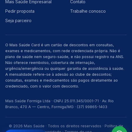
Mais Saúde Empresarial
Contato
Pedir proposta
Trabalhe conosco
Seja parceiro
O Mais Saúde Card é um cartão de descontos em consultas,
exames e medicamentos, com rede credenciada própria. Não é
plano de saúde nem seguro-saúde, e não possui registro na ANS.
Não oferece reembolso, cobertura de internação,
urgência/emergência ou qualquer garantia de assistência à saúde.
A mensalidade refere-se à adesão ao clube de descontos;
consultas, exames e medicamentos são pagos diretamente ao
credenciado, com o valor com desconto.
Mais Saúde Formiga Ltda · CNPJ 25.011.345/0001-71 · Av. Rio
Branco, 470 A — Centro, Formiga/MG · (37) 99865-1403
© 2026 Mais Saúde · Todos os direitos reservados ·
Política de
privacidade
·
Termos de uso