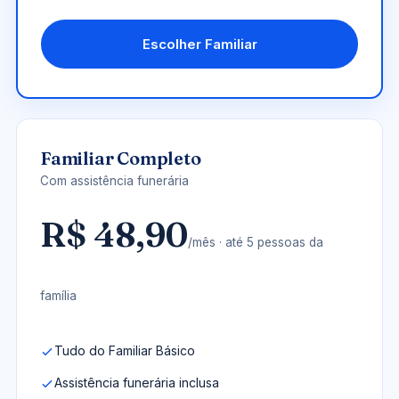
Escolher Familiar
Familiar Completo
Com assistência funerária
R$ 48,90
/mês · até 5 pessoas da
família
Tudo do Familiar Básico
Assistência funerária inclusa