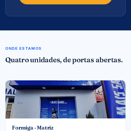
ONDE ESTAMOS
Quatro unidades, de portas abertas.
UNIDADE-FORMIGA.JPG
Formiga · Matriz