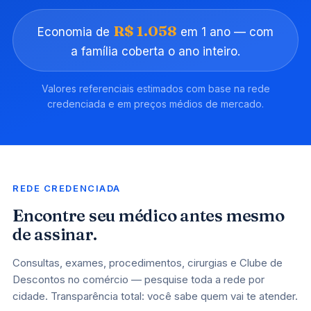
R$ 1.058
Economia de
em 1 ano — com
a família coberta o ano inteiro.
Valores referenciais estimados com base na rede
credenciada e em preços médios de mercado.
REDE CREDENCIADA
Encontre seu médico antes mesmo
de assinar.
Consultas, exames, procedimentos, cirurgias e Clube de
Descontos no comércio — pesquise toda a rede por
cidade. Transparência total: você sabe quem vai te atender.